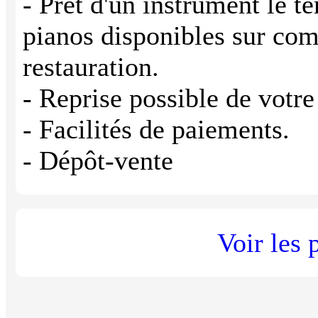
- Prêt d'un instrument le t
pianos disponibles sur co
restauration.
- Reprise possible de votr
- Facilités de paiements.
- Dépôt-vente
Voir les 